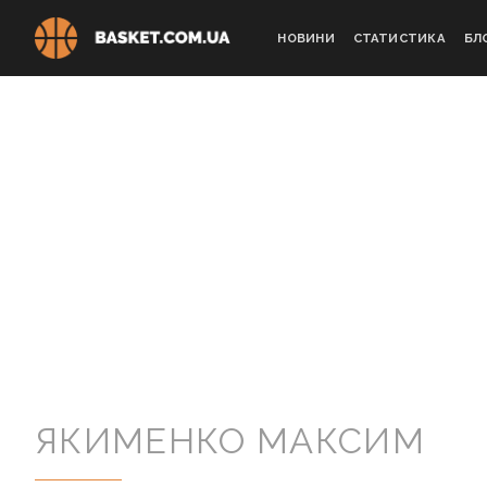
Skip
to
НОВИНИ
СТАТИСТИКА
БЛ
content
ЯКИМЕНКО МАКСИМ