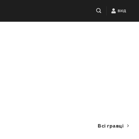
ВХІД
Всі гравці