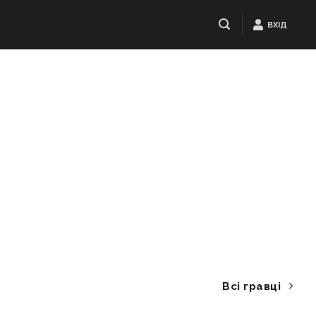
ВХІД
Всі гравці