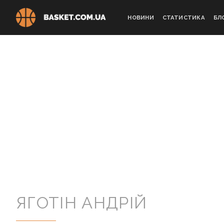
Skip
to
НОВИНИ
СТАТИСТИКА
БЛ
content
ЯГОТІН AНДРІЙ