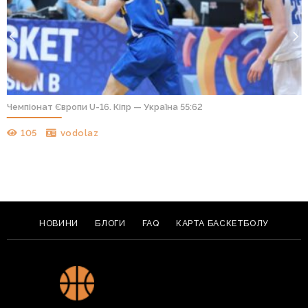
Чемпіонат Європи U-16. Кіпр — Україна 55:62
105
vodolaz
НОВИНИ
БЛОГИ
FAQ
КАРТА БАСКЕТБОЛУ