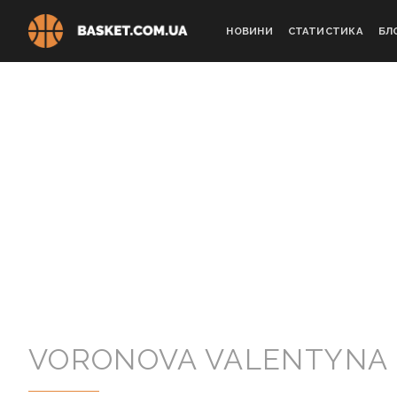
Skip
to
НОВИНИ
СТАТИСТИКА
БЛ
content
VORONOVA VALENTYNA