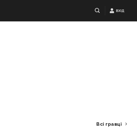
ВХІД
Всі гравці