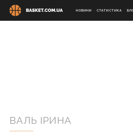
Skip
to
НОВИНИ
СТАТИСТИКА
БЛ
content
ВАЛЬ ІРИНА