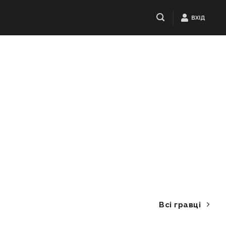
ВХІД
Всі гравці