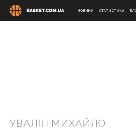
Skip
to
НОВИНИ
СТАТИСТИКА
БЛ
content
УВАЛІН МИХАЙЛО