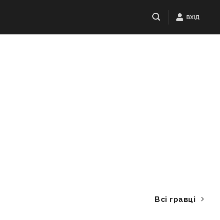
ВХІД
Всі гравці