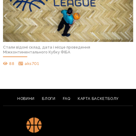
Стали відомі склад, дата і місце проведення
Міжконтинентального Кубку ФІБА
88
aks701
НОВИНИ
БЛОГИ
FAQ
КАРТА БАСКЕТБОЛУ