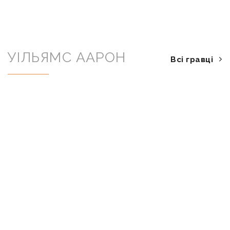
УІЛЬЯМС ААРОН
Всі гравці