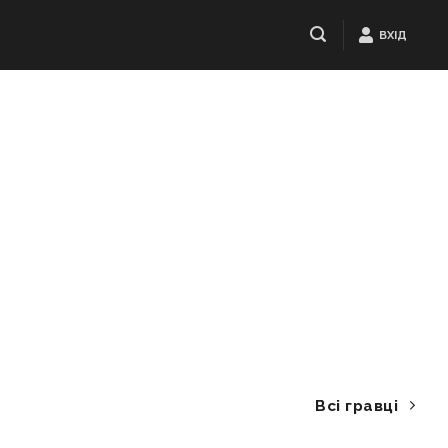
ВХІД
Всі гравці