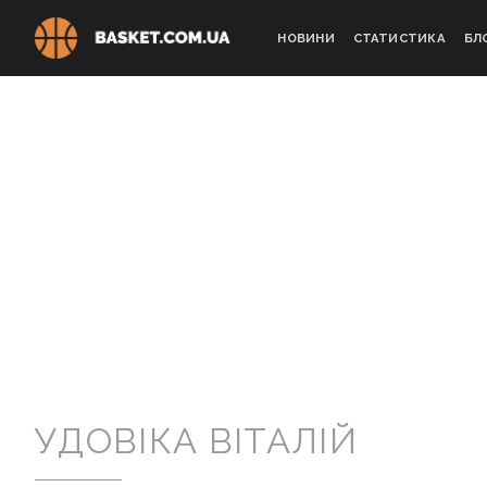
Skip
to
НОВИНИ
СТАТИСТИКА
БЛ
content
УДОВІКА ВІТАЛІЙ