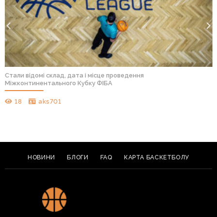
Стали відомі склад, дата і місце проведення
Міжконтинентального Кубку ФІБА
18
aks701
НОВИНИ
БЛОГИ
FAQ
КАРТА БАСКЕТБОЛУ