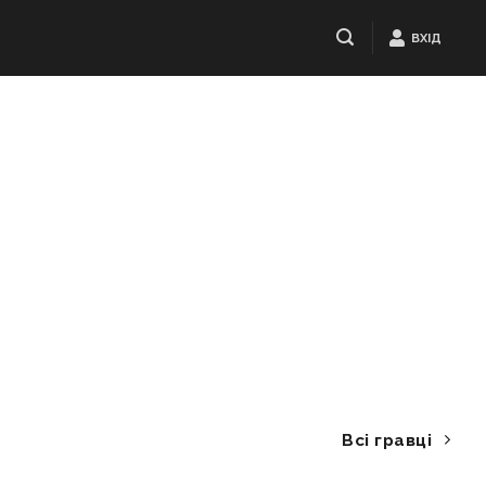
ВХІД
Всі гравці