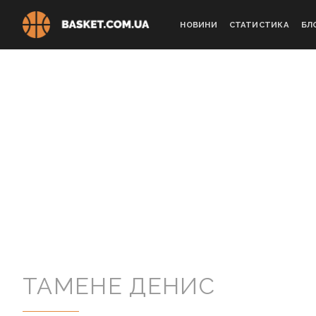
Skip
to
НОВИНИ
СТАТИСТИКА
БЛ
content
ТАМЕНЕ ДЕНИС