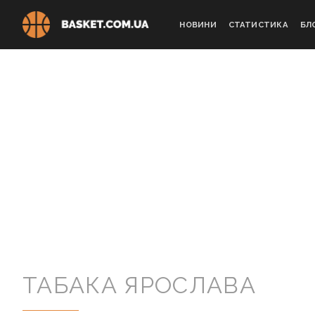
Skip
to
НОВИНИ
СТАТИСТИКА
БЛ
content
ТАБАКА ЯРОСЛАВА