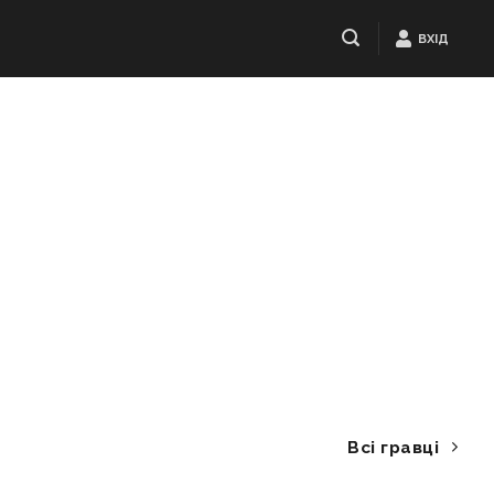
ВХІД
Всі гравці