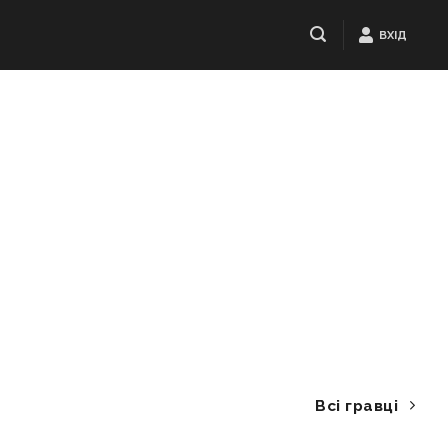
ВХІД
Всі гравці