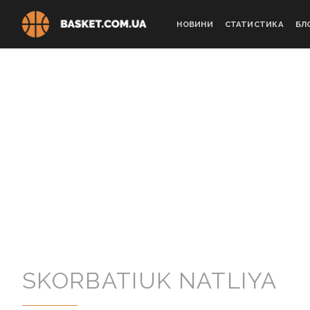
Skip
to
НОВИНИ
СТАТИСТИКА
БЛ
content
SKORBATIUK NATLIYA