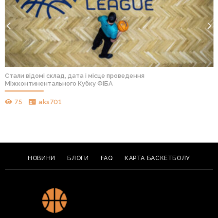
Стали відомі склад, дата і місце проведення
Міжконтинентального Кубку ФІБА
75
aks701
НОВИНИ
БЛОГИ
FAQ
КАРТА БАСКЕТБОЛУ