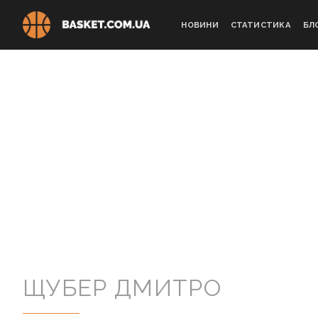
Skip
to
НОВИНИ
СТАТИСТИКА
БЛ
content
ЩУБЕР ДМИТРО