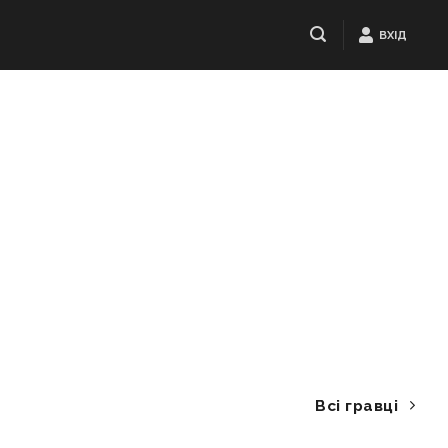
ВХІД
Всі гравці