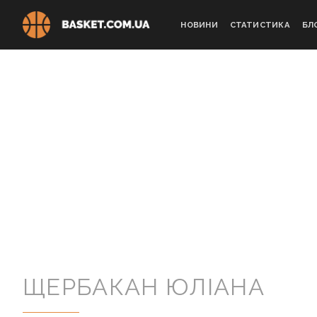
Skip
to
НОВИНИ
СТАТИСТИКА
БЛ
content
ЩЕРБАКАН ЮЛІАНА