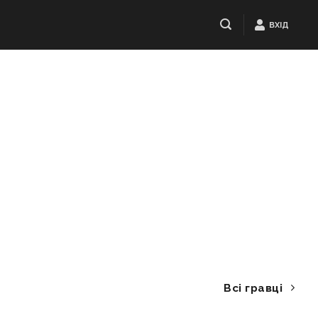
ВХІД
Всі гравці