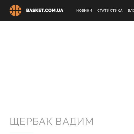
Skip
to
НОВИНИ
СТАТИСТИКА
БЛ
content
ЩЕРБАК ВАДИМ