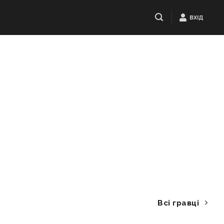
ВХІД
Всі гравці