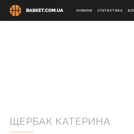
Skip
to
НОВИНИ
СТАТИСТИКА
БЛ
content
ЩЕРБАК КАТЕРИНА