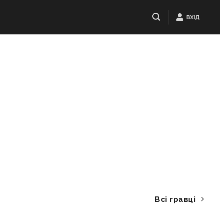
ВХІД
Всі гравці