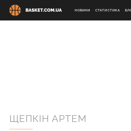
Skip
to
НОВИНИ
СТАТИСТИКА
БЛ
content
ЩЕПКІН АРТЕМ