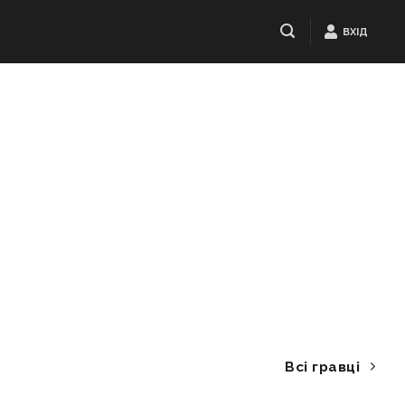
ВХІД
Всі гравці