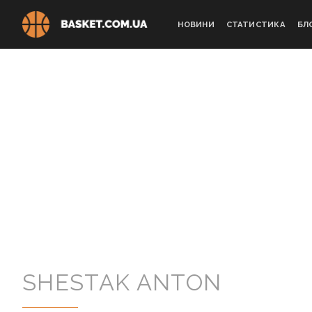
Skip
to
НОВИНИ
СТАТИСТИКА
БЛ
content
SHESTAK ANTON