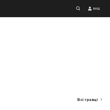
ВХІД
Всі гравці