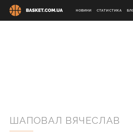
Skip
to
НОВИНИ
СТАТИСТИКА
БЛ
content
ШАПОВАЛ ВЯЧЕСЛАВ