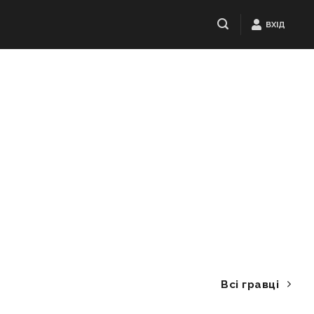
ВХІД
Всі гравці