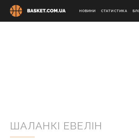
Skip
to
НОВИНИ
СТАТИСТИКА
БЛ
content
ШАЛАНКІ ЕВЕЛІН