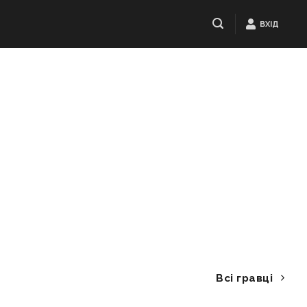
ВХІД
Всі гравці