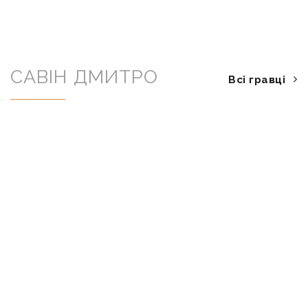
САВІН ДМИТРО
Всі гравці