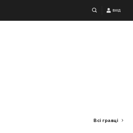
ВХІД
Всі гравці