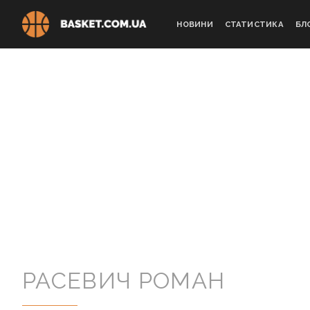
Skip
to
НОВИНИ
СТАТИСТИКА
БЛ
content
РАСЕВИЧ РОМАН