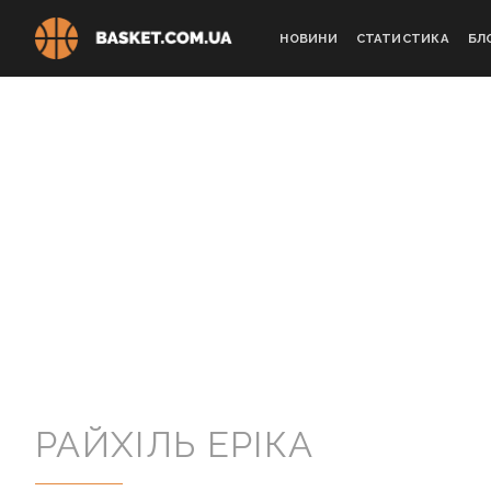
Skip
to
НОВИНИ
СТАТИСТИКА
БЛ
content
РАЙХІЛЬ ЕРІКА