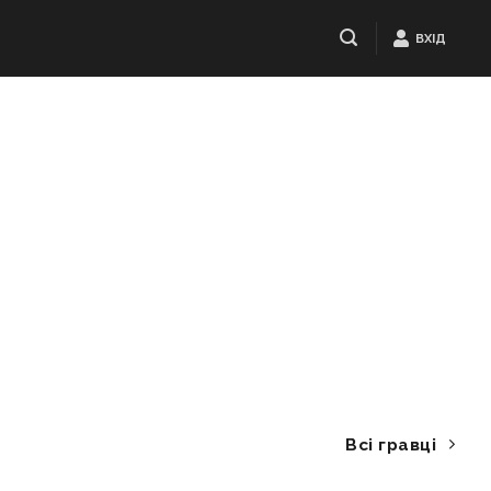
ВХІД
Всі гравці