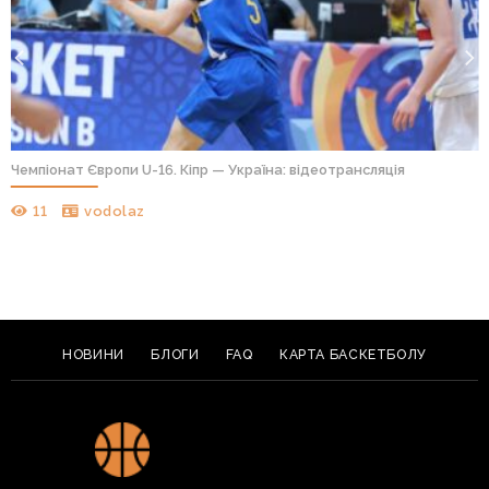
Чемпіонат Європи U-16. Кіпр — Україна: відеотрансляція
11
vodolaz
НОВИНИ
БЛОГИ
FAQ
КАРТА БАСКЕТБОЛУ