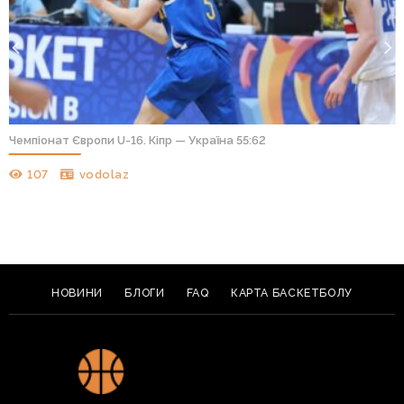
Чемпіонат Європи U-16. Кіпр — Україна 55:62
107
vodolaz
НОВИНИ
БЛОГИ
FAQ
КАРТА БАСКЕТБОЛУ