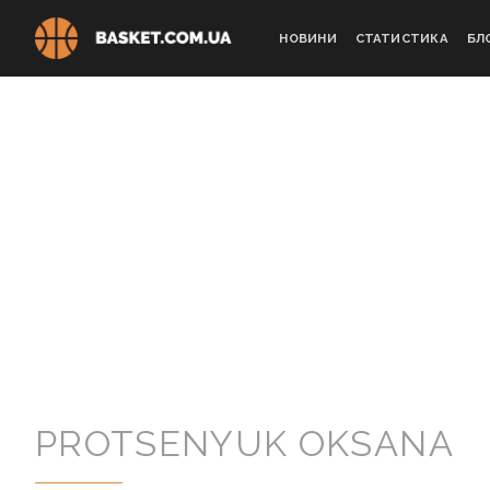
Skip
to
НОВИНИ
СТАТИСТИКА
БЛ
content
PROTSENYUK OKSANA