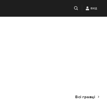
ВХІД
Всі гравці