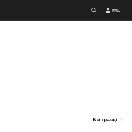
ВХІД
Всі гравці