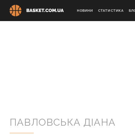
Skip
to
НОВИНИ
СТАТИСТИКА
БЛ
content
ПАВЛОВСЬКА ДІАНА