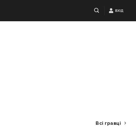
ВХІД
Всі гравці