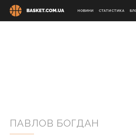
Skip
to
НОВИНИ
СТАТИСТИКА
БЛ
content
ПАВЛОВ БОГДАН