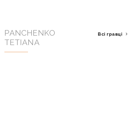
PANCHENKO
Всі гравці
TETIANA