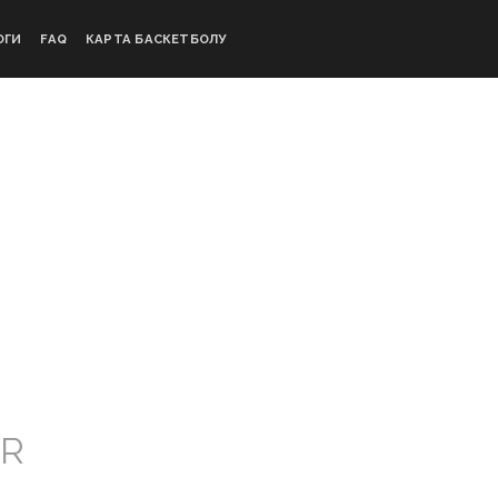
ОГИ
FAQ
КАРТА БАСКЕТБОЛУ
DR