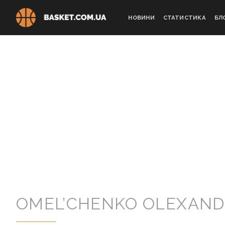
Skip
to
НОВИНИ
СТАТИСТИКА
БЛ
content
OMEL’CHENKO OLEXAN