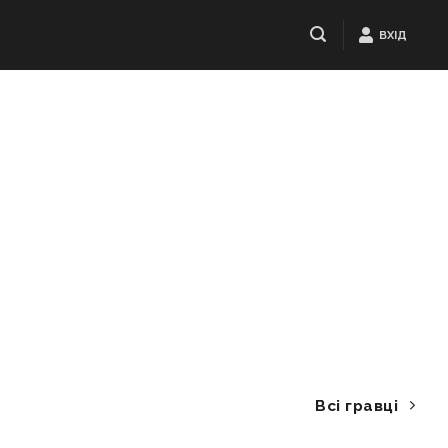
ВХІД
Всі гравці