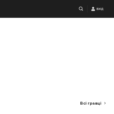
ВХІД
Всі гравці