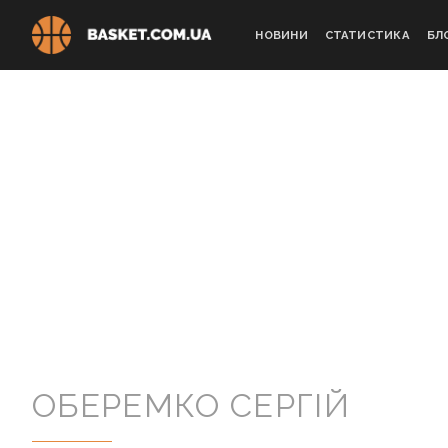
Skip
to
НОВИНИ
СТАТИСТИКА
БЛ
content
ОБЕРЕМКО СЕРГІЙ