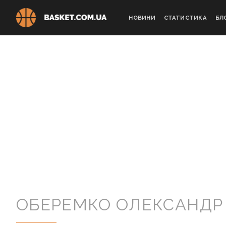
Skip
to
НОВИНИ
СТАТИСТИКА
БЛ
content
ОБЕРЕМКО ОЛЕКСАНДР