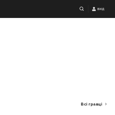
ВХІД
Всі гравці