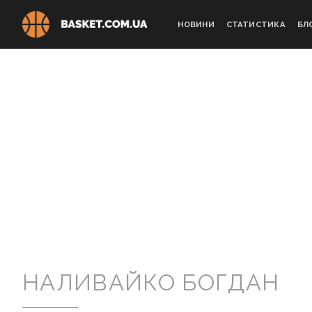
Skip
to
НОВИНИ
СТАТИСТИКА
БЛ
content
НАЛИВАЙКО БОГДАН