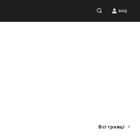
ВХІД
Всі гравці