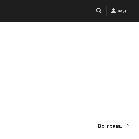
ВХІД
Всі гравці