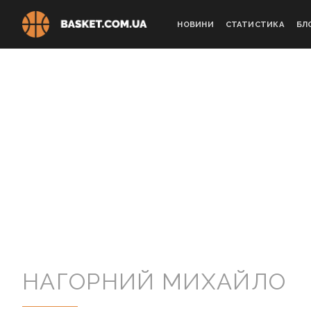
Skip
to
НОВИНИ
СТАТИСТИКА
БЛ
content
НАГОРНИЙ МИХАЙЛО