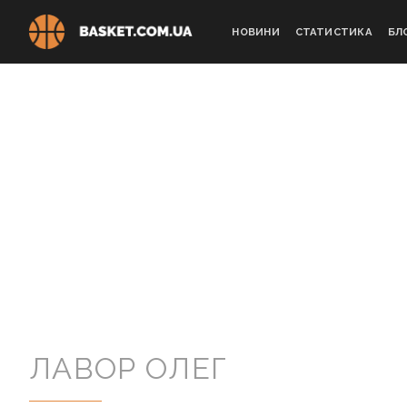
Skip
to
НОВИНИ
СТАТИСТИКА
БЛ
content
ЛАВОР ОЛЕГ