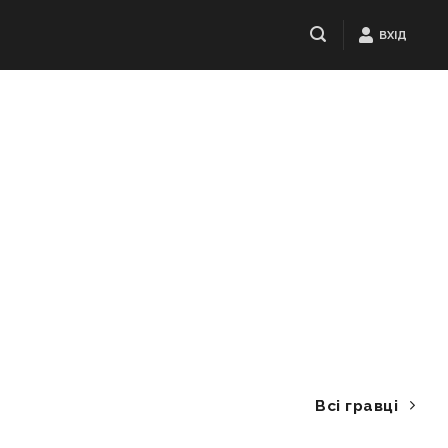
ВХІД
Всі гравці