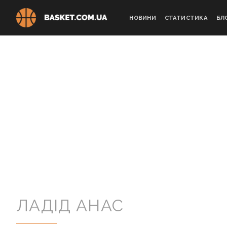
Skip
to
НОВИНИ
СТАТИСТИКА
БЛ
content
ЛАДІД АНАС