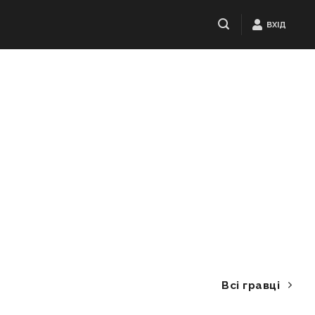
ВХІД
Всі гравці