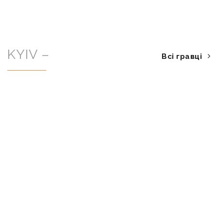
KYIV –
Всі гравці