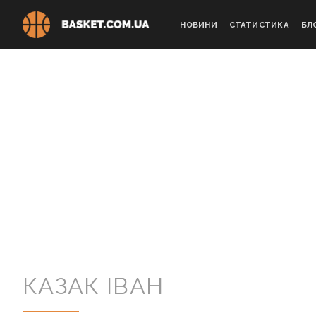
Skip
to
НОВИНИ
СТАТИСТИКА
БЛ
content
КАЗАК ІВАН