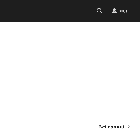
ВХІД
Всі гравці