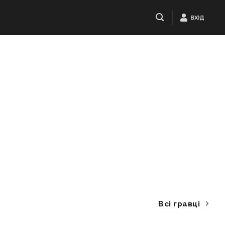
ВХІД
Всі гравці