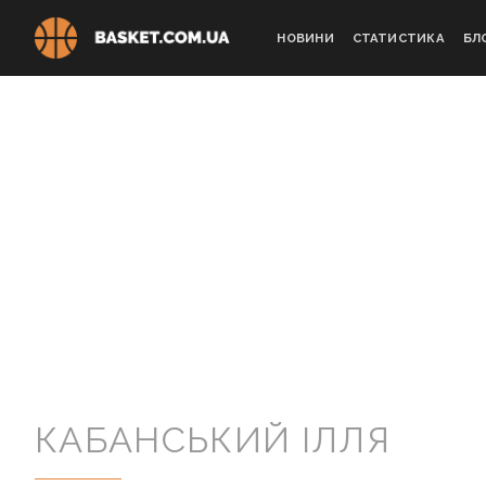
Skip
to
НОВИНИ
СТАТИСТИКА
БЛ
content
КАБАНСЬКИЙ ІЛЛЯ