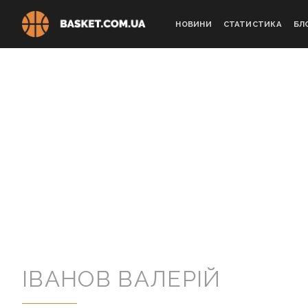
Skip
to
НОВИНИ
СТАТИСТИКА
БЛ
content
ІВАНОВ ВАЛЕРІЙ