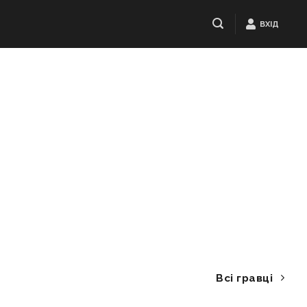
ВХІД
Всі гравці