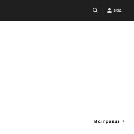
ВХІД
Всі гравці