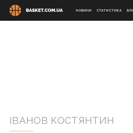
Skip
to
НОВИНИ
СТАТИСТИКА
БЛ
content
ІВАНОВ КОСТЯНТИН