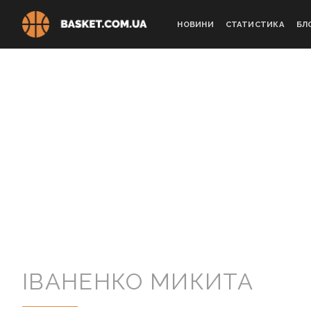
Skip
to
НОВИНИ
СТАТИСТИКА
БЛ
content
IВАНЕНКО МИКИТА