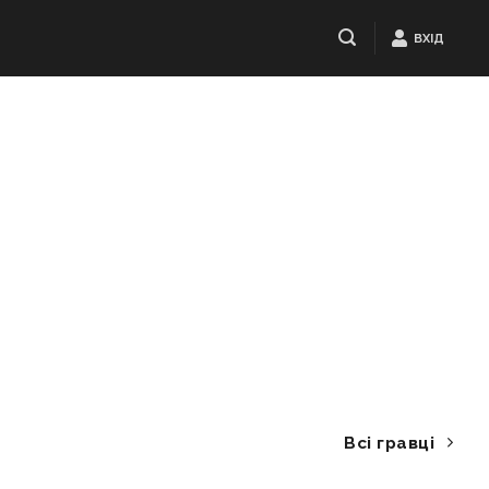
ВХІД
Всі гравці