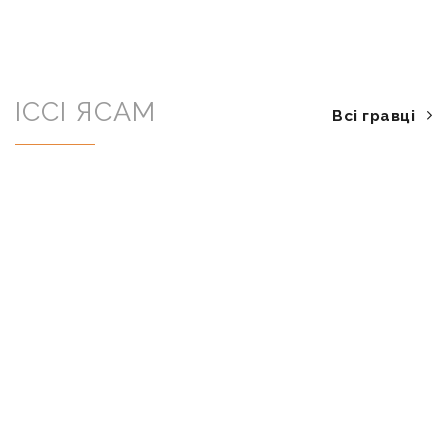
IССI ЯСАМ
Всі гравці