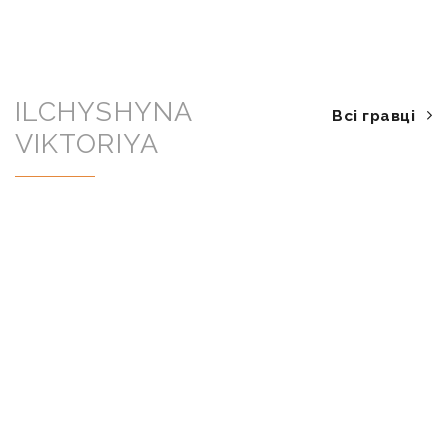
ILCHYSHYNA
Всі гравці
VIKTORIYA