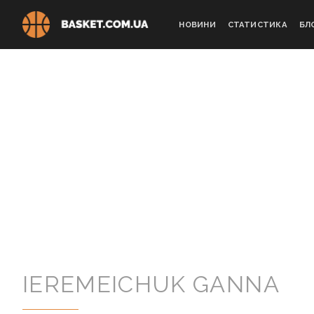
Skip
to
НОВИНИ
СТАТИСТИКА
БЛ
content
IEREMEICHUK GANNA