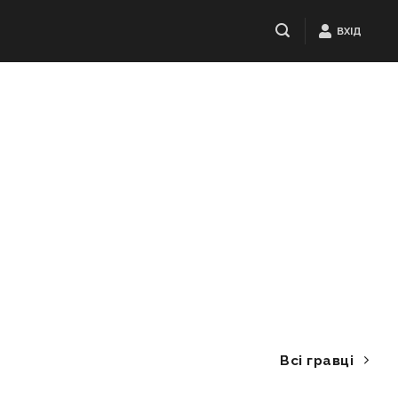
ВХІД
Всі гравці