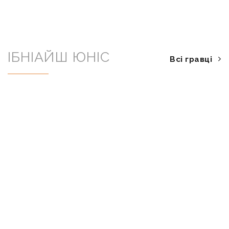
ІБНІАЙШ ЮНІС
Всі гравці