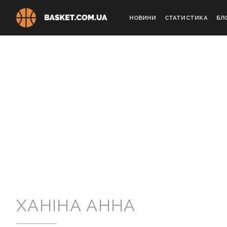
Skip
to
НОВИНИ
СТАТИСТИКА
БЛ
content
ХАНІНА АННА