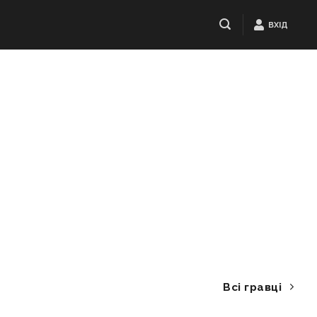
ВХІД
Всі гравці