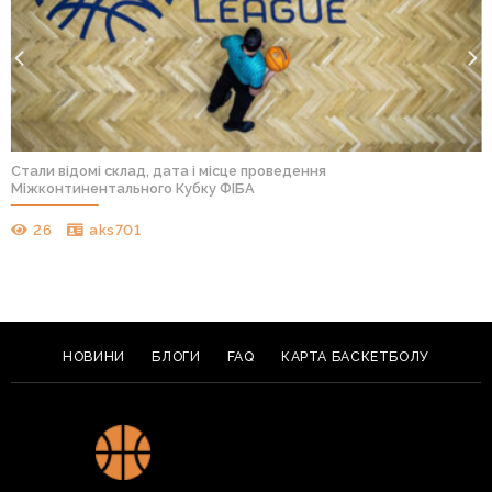
Стали відомі склад, дата і місце проведення
Міжконтинентального Кубку ФІБА
26
aks701
НОВИНИ
БЛОГИ
FAQ
КАРТА БАСКЕТБОЛУ