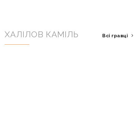
ХАЛІЛОВ КАМІЛЬ
Всі гравці