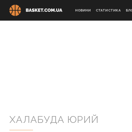
Skip
to
НОВИНИ
СТАТИСТИКА
БЛ
content
ХАЛАБУДА ЮРИЙ