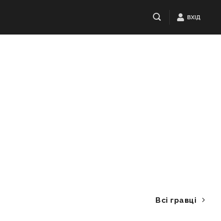
ВХІД
Всі гравці